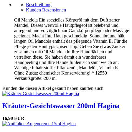
Beschreibung
Kunden Rezensionen
Oil Mandola Ein spezielles Körperöl mit dem Duft zarter
Mandel. Dieses wertvolle Hautpflegeöl ist belebend und
anregend und vorzüglich zur Ganzkörperpflege oder Massage
geeignet. Macht Ihre Haut geschmeidig, Sonnenbräune hält
länger. Oil Mandola enthält das pflegende Vitamin E. Für die
Pflege jeden Hauttyps Unser Tipp: Geben Sie etwas Zucker
zusammen mit Oil Mandola in Ihre Handflächen und
verreiben diese. Sie haben damit ein wunderbares
Handpeeling und Ihre Hände fühlen sich samt weich an.
Wichtige Inhaltsstoffe: Pflanzenöl, Mandelöl, Vitamin E.
Ohne Zusatz chemischer Konservierung! * 12550
Verkaufsgröße: 200 ml
Kunden die diesen Artikel gekauft haben kauften auch
Kräuter-Gesichtswasser 200ml Hagina
16,90 EUR