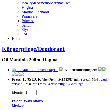
Beauty-Kosmetik-Merzhaeuser
Hagina
Martina Gebhardt
Primavera
Princess
Sanoll
Styx
Tol
Home
Körperpflege/Deodorant
Oil Mandola 200ml Hagina
Kundenmeinungen:
Preis:
15,95 EUR
(alter Preis: 19,15 EUR)
inkl. gesetzl. MwSt.
zzgl.
Versand
Artikelnr.:
12550
Versandfertig 3-5 Werktage
Menge:
In den Warenkorb
Merkzettel