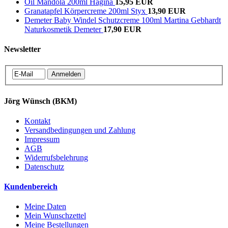
Oil Mandola 200ml Hagina
15,95 EUR
Granatapfel Körpercreme 200ml Styx
13,90 EUR
Demeter Baby Windel Schutzcreme 100ml Martina Gebhardt
Naturkosmetik Demeter
17,90 EUR
Newsletter
Jörg Wünsch (BKM)
Kontakt
Versandbedingungen und Zahlung
Impressum
AGB
Widerrufsbelehrung
Datenschutz
Kundenbereich
Meine Daten
Mein Wunschzettel
Meine Bestellungen