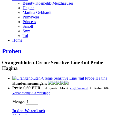
Beauty-Kosmetik-Merzhaeuser
Hagina
Martina Gebhardt
Primavera
Princess
Sanoll
Styx
Tol
Home
Proben
Orangenblüten-Creme Sensitive Line 4ml Probe
Hagina
Kundenmeinungen:
Preis:
0,69 EUR
inkl. gesetzl. MwSt.
zzgl. Versand
Artikelnr.:
607p
Versandfertig 3-5 Werktage
Menge:
In den Warenkorb