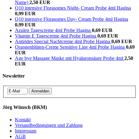
Name)
2,50 EUR
Q10 intensive Florasomes Night- Cream Probe 4ml Hagina
0,99 EUR
Q10 intensive Florasomes Day- Cream Probe 4ml Hagina
0,99 EUR
Azulen Tagescreme 4ml Probe Hagina
0,69 EUR
Vitamin E Tagescreme 4ml Probe Hagina
0,69 EUR
Antirides Special Nachtcreme 4ml Probe Hagina
0,69 EUR
Orangenblüten-Creme Sensitive Line 4ml Probe Hagina
0,69
EUR
Age bye Massage Maske mit Hyaluronsäure Probe 4ml
2,50
EUR
Newsletter
Jörg Wünsch (BKM)
Kontakt
Versandbedingungen und Zahlung
Impressum
AGB