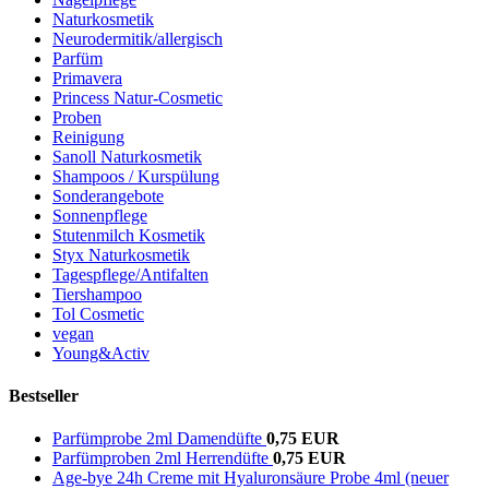
Naturkosmetik
Neurodermitik/allergisch
Parfüm
Primavera
Princess Natur-Cosmetic
Proben
Reinigung
Sanoll Naturkosmetik
Shampoos / Kurspülung
Sonderangebote
Sonnenpflege
Stutenmilch Kosmetik
Styx Naturkosmetik
Tagespflege/Antifalten
Tiershampoo
Tol Cosmetic
vegan
Young&Activ
Bestseller
Parfümprobe 2ml Damendüfte
0,75 EUR
Parfümproben 2ml Herrendüfte
0,75 EUR
Age-bye 24h Creme mit Hyaluronsäure Probe 4ml (neuer