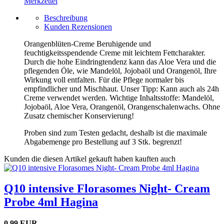
Merkzettel
Beschreibung
Kunden Rezensionen
Orangenblüten-Creme Beruhigende und
feuchtigkeitsspendende Creme mit leichtem Fettcharakter.
Durch die hohe Eindringtendenz kann das Aloe Vera und die
pflegenden Öle, wie Mandelöl, Jojobaöl und Orangenöl, Ihre
Wirkung voll entfalten. Für die Pflege normaler bis
empfindlicher und Mischhaut. Unser Tipp: Kann auch als 24h
Creme verwendet werden. Wichtige Inhaltsstoffe: Mandelöl,
Jojobaöl, Aloe Vera, Orangenöl, Orangenschalenwachs. Ohne
Zusatz chemischer Konservierung!
Proben sind zum Testen gedacht, deshalb ist die maximale
Abgabemenge pro Bestellung auf 3 Stk. begrenzt!
Kunden die diesen Artikel gekauft haben kauften auch
Q10 intensive Florasomes Night- Cream
Probe 4ml Hagina
0,99 EUR