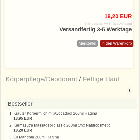
18,20 EUR
inkl. gesetzl. MwSt.
zzgl.Versand
Versandfertig 3-5 Werktage
Merkzettel
In den Warenkorb
Körperpflege/Deodorant
/
Fettige Haut
1
Bestseller
Kräuter Körpermilch mit Avocadoöl 200ml Hagina
13,95 EUR
Karmasutra Massageöl classic 200ml Styx Naturcosmetic
18,20 EUR
Oil Mandola 200ml Hagina