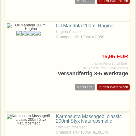
Merkzettel
In den Warenkorb
Oil Mandola 200ml Hagina
Hagina Cosmetic
Grundpreis für 100ml = 7,95€
15,95 EUR
(alter Preis: 19,15 EUR)
inkl. gesetzl. MwSt.
zzgl.Versand
Versandfertig 3-5 Werktage
Merkzettel
In den Warenkorb
Karmasutra Massageöl classic
200ml Styx Naturcosmetic
Styx Naturcosmetic
Grundpreis für 100ml=9,10Euro