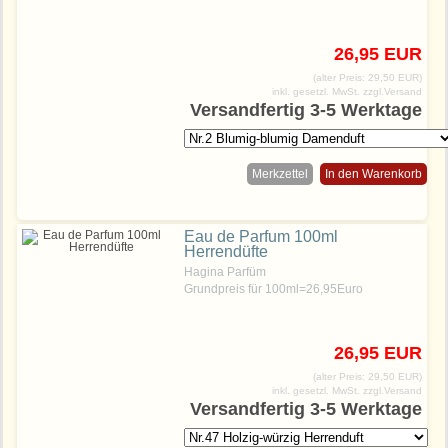
26,95 EUR
(alter Preis: 29,50 EUR)
inkl. gesetzl. MwSt.
zzgl.Versand
Versandfertig 3-5 Werktage
Merkzettel
In den Warenkorb
Eau de Parfum 100ml
Herrendüfte
Hagina Parfüm
Grundpreis für 100ml=26,95Euro
26,95 EUR
(alter Preis: 29,50 EUR)
inkl. gesetzl. MwSt.
zzgl.Versand
Versandfertig 3-5 Werktage