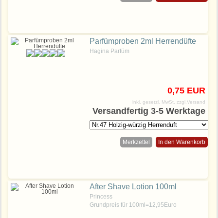
Parfümproben 2ml Herrendüfte
Hagina Parfüm
0,75 EUR
inkl. gesetzl. MwSt.
zzgl.Versand
Versandfertig 3-5 Werktage
Merkzettel
In den Warenkorb
After Shave Lotion 100ml
Princess
Grundpreis für 100ml=12,95Euro