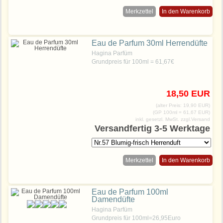
Merkzettel
In den Warenkorb
Eau de Parfum 30ml Herrendüfte
Hagina Parfüm
Grundpreis für 100ml = 61,67€
18,50 EUR
(alter Preis: 19,90 EUR)
(GP 100ml = 61,67 EUR)
inkl. gesetzl. MwSt.
zzgl.Versand
Versandfertig 3-5 Werktage
Merkzettel
In den Warenkorb
Eau de Parfum 100ml
Damendüfte
Hagina Parfüm
Grundpreis für 100ml=26,95Euro