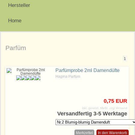
Hersteller
Home
Parfüm
1
Parfümprobe 2ml Damendüfte
Hagina Parfüm
0,75 EUR
inkl. gesetzl. MwSt.
zzgl.Versand
Versandfertig 3-5 Werktage
Merkzettel
In den Warenkorb