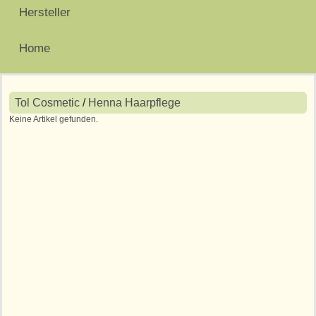
Hersteller
Home
Tol Cosmetic
/
Henna Haarpflege
Keine Artikel gefunden.