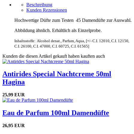
Beschreibung
Kunden Rezensionen
Hochwertige Düfte zum Testen 45 Damendüfte zur Auswahl.
Abbildung ähnlich. Erhältlich als Einzelprobe.
Inhaltsstoffe:
Alcohol denat., Parfum, Aqua, [+/- C.I. 12010, C.I. 12150,
C.I. 26100, C.I. 47000, C.I. 60725, C.I. 61565]
Kunden die diesen Artikel gekauft haben kauften auch
Antirides Special Nachtcreme 50ml
Hagina
25,99 EUR
Eau de Parfum 100ml Damendüfte
26,95 EUR