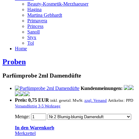
Beauty-Kosmetik-Merzhaeuser
Hagina
Martina Gebhardt
Primavera
Princess
Sanoll
Styx
Tol
Home
Proben
Parfümprobe 2ml Damendüfte
Kundenmeinungen:
Preis:
0,75 EUR
inkl. gesetzl. MwSt.
zzgl. Versand
Artikelnr.:
PPD
Versandfertig 3-5 Werktage
Menge:
In den Warenkorb
Merkzettel